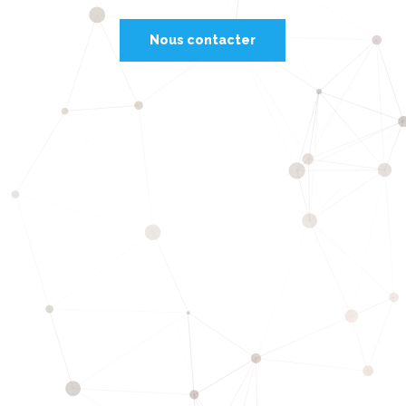
Nous contacter