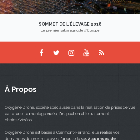
SOMMET DE L'ÉLEVAGE 2018
Le premier salon agricole d'Europe
À Propos
Oxygène Drone, société spécialisée dans la réalisation de prises de vue
par drone, le montage vidéo, l'inspection et le traitement
photos/vidéos.
Oxygène Drone est basée à Clermont-Ferrand, elle réalise vos
demandes de proximité avec l'appuis de ses
2 agences de