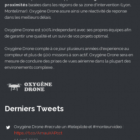
proximités
basées dans les régions de sa zone d'intervention (Lyon,
Montelimar). Oxygène Drone asure ainsi une réactivité de reponse
dans les meilleurs délais.
Oxygène Drone est 100% independant avec ses propres équipes afin
de garantir une qualité et un suivi de vos projets optimal.
Oxygène Drone compte à ce jour plusieurs années d'experience au
compteur et plus de 500 missions à son actif, Oxygène Drone sera en
mesure de conduire des prises de vues aérienne dans la plupart des
environements complexe..
Derniers Tweets
Oxygène Drone #recrute un #telepilote et #monteurvideo :
https://t.co/AmauXAPcct
14 avril 2022