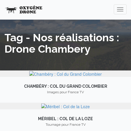
Tag - Nos réalisations :
Drone Chambery
CHAMBÉRY : COL DU GRAND COLOMBIER
Images pour France TV
MÉRIBEL : COL DE LA LOZE
Tournage pour France TV