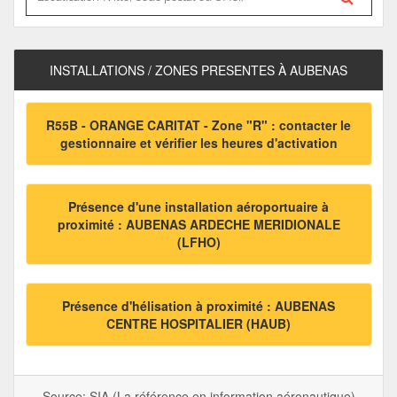
INSTALLATIONS / ZONES PRESENTES À AUBENAS
R55B - ORANGE CARITAT - Zone "R" : contacter le
gestionnaire et vérifier les heures d'activation
Présence d'une installation aéroportuaire à
proximité : AUBENAS ARDECHE MERIDIONALE
(LFHO)
Présence d'hélisation à proximité :
AUBENAS
CENTRE HOSPITALIER (HAUB)
Source: SIA (La référence en information aéronautique)