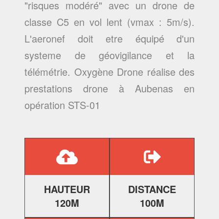
"risques modéré" avec un drone de
classe C5 en vol lent (vmax : 5m/s).
L'aeronef doit etre équipé d'un
systeme de géovigilance et la
télémétrie. Oxygène Drone réalise des
prestations drone à Aubenas
en
opération STS-01
HAUTEUR
DISTANCE
120M
100M