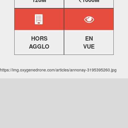
HORS
EN
AGGLO
VUE
https://img.oxygenedrone.com/articles/annonay-3195395260.jpg