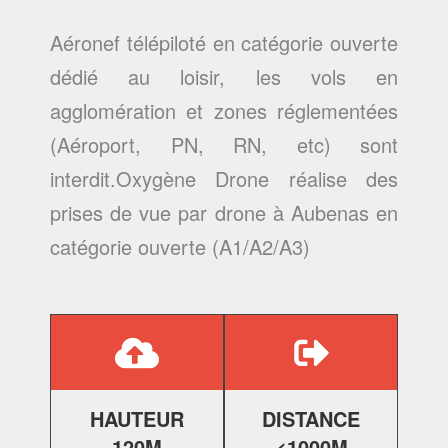
Aéronef télépiloté en catégorie ouverte
dédié au loisir, les vols en
agglomération et zones réglementées
(Aéroport, PN, RN, etc) sont
interdit.Oxygène Drone réalise des
prises de vue par drone à Aubenas
en
catégorie ouverte (A1/A2/A3)
HAUTEUR
DISTANCE
120M
<1000M