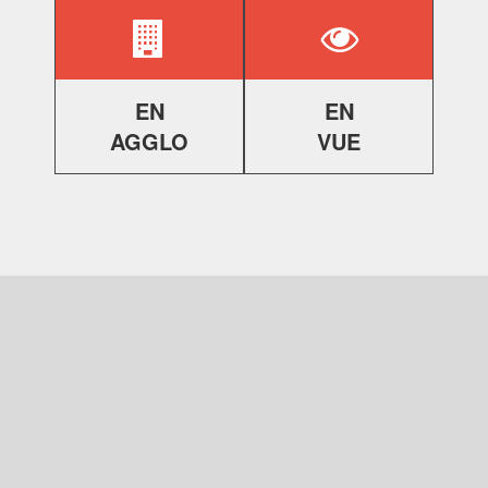
EN
EN
AGGLO
VUE