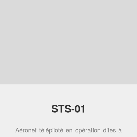
STS-01
Aéronef télépiloté en opération dites à