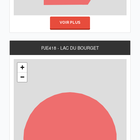
VOIR PLUS
PJE418 - LAC DU BOURGET