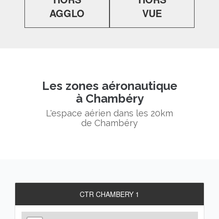
AGGLO
VUE
Les zones aéronautique
à Chambéry
L'espace aérien dans les 20km
de Chambéry
CTR CHAMBERY 1