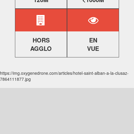
HORS
EN
AGGLO
VUE
https://img.oxygenedrone.com/articles/hotel-saint-alban-a-la-clusaz-
7864111877.jpg