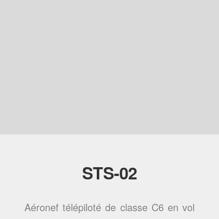
STS-02
Aéronef télépiloté de classe C6 en vol