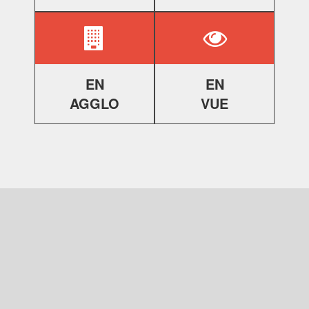
EN
EN
AGGLO
VUE