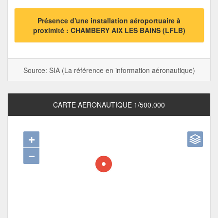
Présence d'une installation aéroportuaire à
proximité : CHAMBERY AIX LES BAINS (LFLB)
Source: SIA (La référence en information aéronautique)
CARTE AERONAUTIQUE 1/500.000