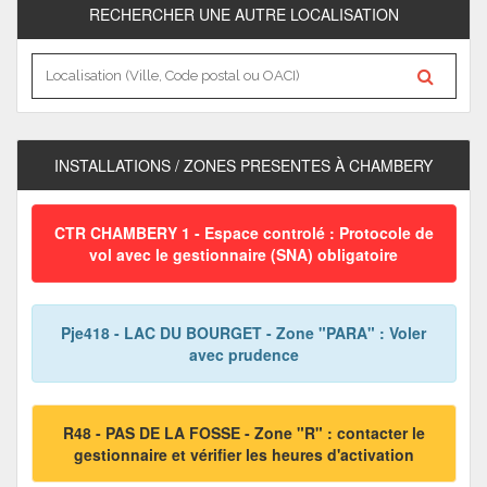
RECHERCHER UNE AUTRE LOCALISATION
INSTALLATIONS / ZONES PRESENTES À CHAMBERY
CTR CHAMBERY 1 - Espace controlé : Protocole de
vol avec le gestionnaire (SNA) obligatoire
Pje418 - LAC DU BOURGET - Zone "PARA" : Voler
avec prudence
R48 - PAS DE LA FOSSE - Zone "R" : contacter le
gestionnaire et vérifier les heures d'activation