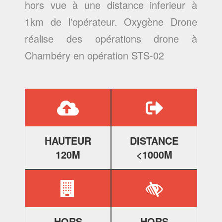
hors vue à une distance inferieur à
1km de l'opérateur. Oxygène Drone
réalise des
opérations drone à
Chambéry
en opération STS-02
HAUTEUR
DISTANCE
120M
<1000M
HORS
HORS