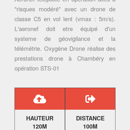
"risques modéré" avec un drone de
classe C5 en vol lent (vmax : 5m/s).
L'aeronef doit etre équipé d'un
systeme de géovigilance et la
télémétrie. Oxygène Drone réalise des
prestations drone à Chambéry
en
opération STS-01
HAUTEUR
DISTANCE
120M
100M