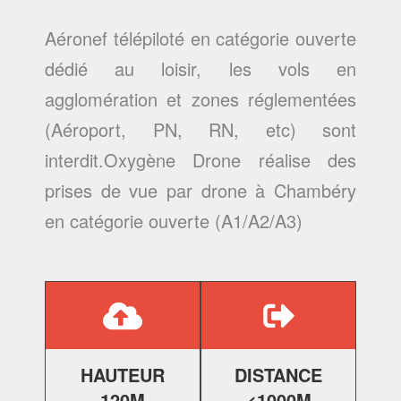
Aéronef télépiloté en catégorie ouverte
dédié au loisir, les vols en
agglomération et zones réglementées
(Aéroport, PN, RN, etc) sont
interdit.Oxygène Drone réalise des
prises de vue par drone à Chambéry
en catégorie ouverte (A1/A2/A3)
HAUTEUR
DISTANCE
120M
<1000M