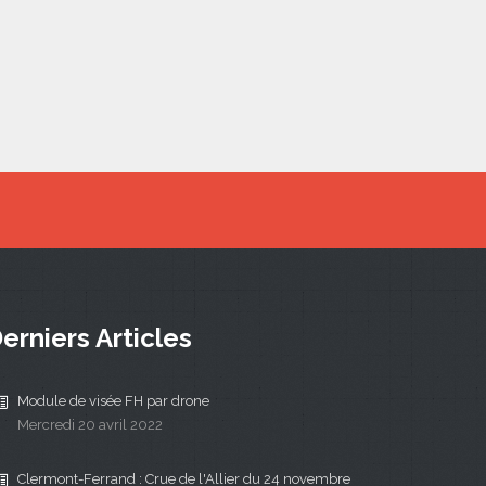
erniers Articles
Module de visée FH par drone
Mercredi 20 avril 2022
Clermont-Ferrand : Crue de l'Allier du 24 novembre