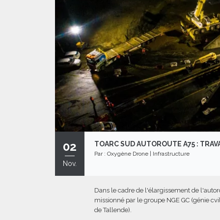
02
TOARC SUD AUTOROUTE A75 : TRAV
Par :
Oxygène Drone
|
Infrastructure
Nov.
Dans le cadre de l'élargissement de l'auto
missionné par le groupe NGE GC (génie cvil)
de Tallende).