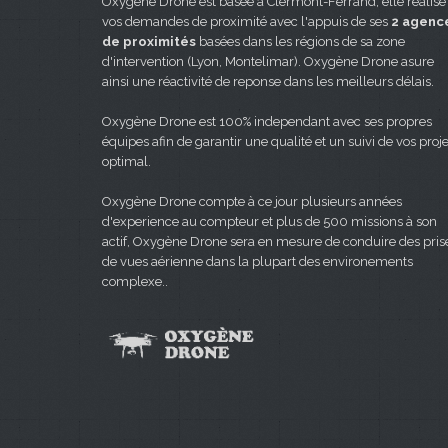
Oxygène Drone est basée à Clermont-Ferrand, elle réalise
vos demandes de proximité avec l'appuis de ses
2 agenc
de proximités
basées dans les régions de sa zone
d'intervention (Lyon, Montelimar). Oxygène Drone asure
ainsi une réactivité de reponse dans les meilleurs délais.
Oxygène Drone est 100% independant avec ses propres
équipes afin de garantir une qualité et un suivi de vos proje
optimal.
Oxygène Drone compte à ce jour plusieurs années
d'experience au compteur et plus de 500 missions à son
actif, Oxygène Drone sera en mesure de conduire des pris
de vues aérienne dans la plupart des environements
complexe..