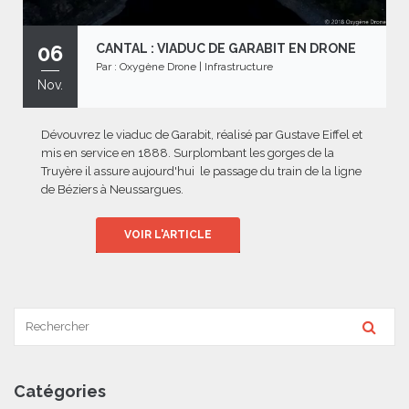
06
CANTAL : VIADUC DE GARABIT EN DRONE
Par :
Oxygène Drone
|
Infrastructure
Nov.
Dévouvrez le viaduc de Garabit, réalisé par Gustave Eiffel et
mis en service en 1888. Surplombant les gorges de la
Truyère il assure aujourd'hui le passage du train de la ligne
de Béziers à Neussargues.
VOIR L'ARTICLE
Catégories