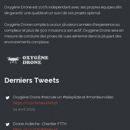
Oxygène Drone est 100% independant avec ses propres équipes afin
de garantir une qualité et un suivi de vos projets optimal.
Oxygène Drone compte à ce jour plusieurs années d'experience au
compteur et plus de 500 missions à son actif, Oxygène Drone sera en
mesure de conduire des prises de vues aérienne dans la plupart des
environements complexe..
Derniers Tweets
Oxygène Drone #recrute un #telepilote et #monteurvideo :
https://t.co/AmauXAPcct
14 avril 2022
Drone Ardèche : Chantier FTTH
https://t.co/C8dMRefvzd