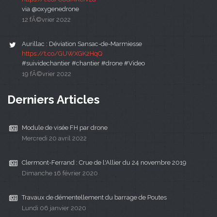
via @oxygenedrone
12 fÃ©vrier 2022
Aurillac : Déviation Sansac-de-Marmiesse
https://t.co/GUWXGK2HqQ
#suividechantier #chantier #drone #Video
19 fÃ©vrier 2022
Derniers Articles
Module de visée FH par drone
Mercredi 20 avril 2022
Clermont-Ferrand : Crue de l'Allier du 24 novembre 2019
Dimanche 16 février 2020
Travaux de démentellement du barrage de Poutes
Lundi 06 janvier 2020