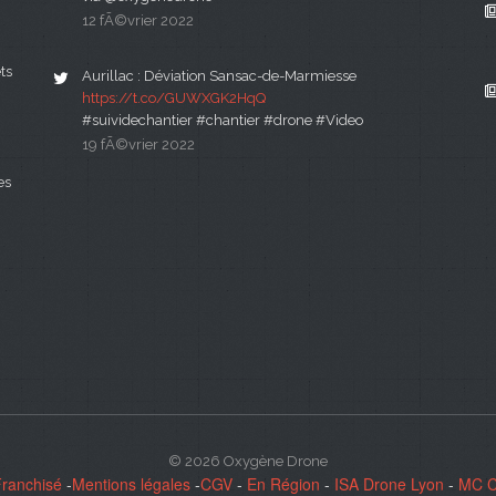
12 fÃ©vrier 2022
ts
Aurillac : Déviation Sansac-de-Marmiesse
https://t.co/GUWXGK2HqQ
#suividechantier #chantier #drone #Video
19 fÃ©vrier 2022
es
© 2026 Oxygène Drone
Franchisé
-
Mentions légales
-
CGV
-
En Région
-
ISA Drone Lyon
-
MC 