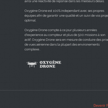
ainsi une réactivité de reponse dans les meilleurs délais.
Oxygène Drone est 100% independant avec ses propres
équipes afin de garantir une qualité et un suivi de vos proje
optimal.
Oxygène Drone compte à ce jour plusieurs années
d'experience au compteur et plus de 500 missions à son
actif, Oxygène Drone sera en mesure de conduire des pris
de vues aérienne dans la plupart des environements
complexe..
Devenir 