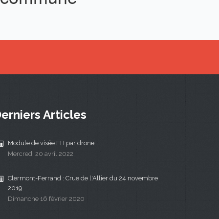
erniers Articles
Module de visée FH par drone
Mercredi 20 avril 2022
Clermont-Ferrand : Crue de l'Allier du 24 novembre
2019
Dimanche 16 février 2020