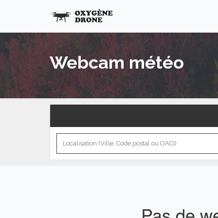
Webcam météo
Pas de w