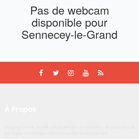
Pas de webcam
disponible pour
Sennecey-le-Grand
À Propos
Oxygène Drone, société spécialisée dans la réalisation de prises de vue
par drone, le montage vidéo, l'inspection et le traitement