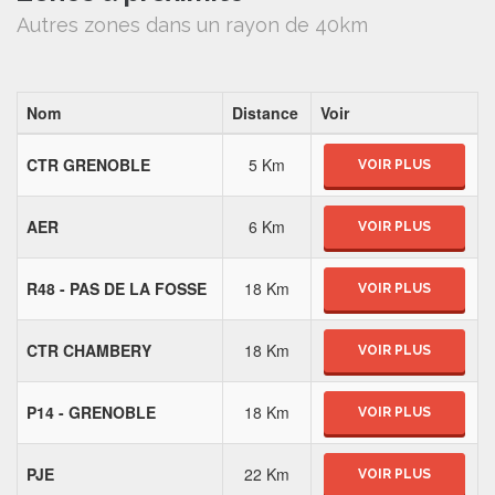
Autres zones dans un rayon de 40km
Nom
Distance
Voir
CTR GRENOBLE
5 Km
VOIR PLUS
AER
6 Km
VOIR PLUS
R48 - PAS DE LA FOSSE
18 Km
VOIR PLUS
CTR CHAMBERY
18 Km
VOIR PLUS
P14 - GRENOBLE
18 Km
VOIR PLUS
PJE
22 Km
VOIR PLUS