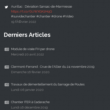
Aurillac : Déviation Sansac-de-Marmiesse
https://t.co/GUWXGK2HqQ
#suividechantier #chantier #drone #Video
19 fÃ©vrier 2022
Derniers Articles
Module de visée FH par drone
Mercredi 20 avril 2022
Clermont-Ferrand : Crue de l'Allier du 24 novembre 2019
Dimanche 16 février 2020
Travaux de démentellement du barrage de Poutes
Lundi 06 janvier 2020
Chantier ITER à Cadarache
Lundi 16 décembre 2019