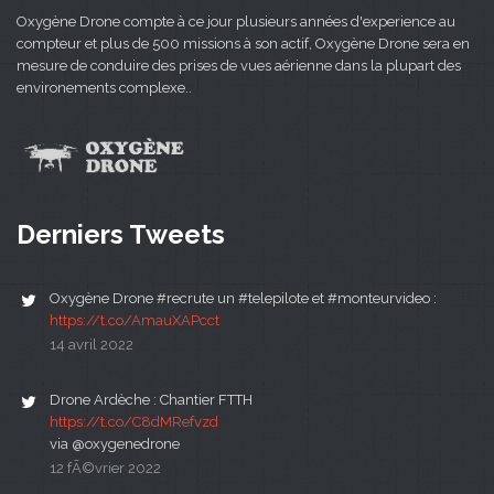
Oxygène Drone compte à ce jour plusieurs années d'experience au
compteur et plus de 500 missions à son actif, Oxygène Drone sera en
mesure de conduire des prises de vues aérienne dans la plupart des
environements complexe..
Derniers Tweets
Oxygène Drone #recrute un #telepilote et #monteurvideo :
https://t.co/AmauXAPcct
14 avril 2022
Drone Ardèche : Chantier FTTH
https://t.co/C8dMRefvzd
via @oxygenedrone
12 fÃ©vrier 2022