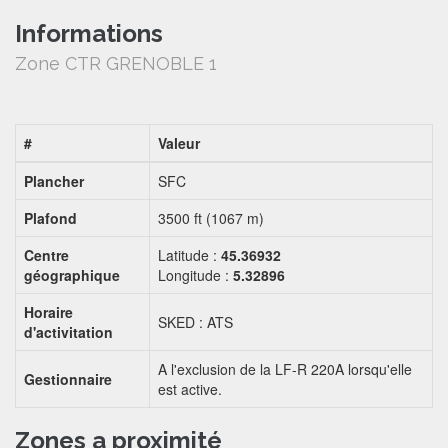
Informations
Zone CTR GRENOBLE 1
#
Valeur
Plancher
SFC
Plafond
3500 ft (1067 m)
Centre
Latitude :
45.36932
géographique
Longitude :
5.32896
Horaire
SKED : ATS
d'activitation
A l'exclusion de la LF-R 220A lorsqu'elle
Gestionnaire
est active.
Zones a proximité