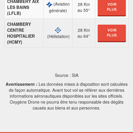
CHAMBERY AIX
(Aviation
28 Km
VOIR
LES BAINS
au 55°
générale)
PLUS
(LFLB)
CHAMBERY
CENTRE
28 Km
VOIR
HOSPITALIER
au 64°
PLUS
(Hélistation)
(HCMY)
Source : SIA
Avertissement :
Les données mises à disposition sont calculées
de façon automatique. Avant tout vol se référer aux dernières
informations aéronautiques disponibles sur les sites officiels.
Oxygène Drone ne pourra être tenu responsable des dégâts
causés aux biens et aux personnes.