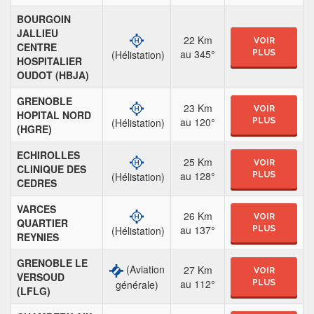
BOURGOIN
JALLIEU
22 Km
VOIR
CENTRE
au 345°
PLUS
(Hélistation)
HOSPITALIER
OUDOT (HBJA)
GRENOBLE
23 Km
VOIR
HOPITAL NORD
au 120°
PLUS
(Hélistation)
(HGRE)
ECHIROLLES
25 Km
VOIR
CLINIQUE DES
au 128°
PLUS
(Hélistation)
CEDRES
VARCES
26 Km
VOIR
QUARTIER
au 137°
PLUS
(Hélistation)
REYNIES
GRENOBLE LE
(Aviation
27 Km
VOIR
VERSOUD
au 112°
générale)
PLUS
(LFLG)