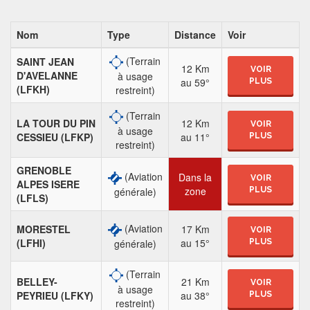
Nom
Type
Distance
Voir
(Terrain
SAINT JEAN
12 Km
VOIR
D'AVELANNE
à usage
au 59°
PLUS
(LFKH)
restreint)
(Terrain
LA TOUR DU PIN
12 Km
VOIR
à usage
CESSIEU (LFKP)
au 11°
PLUS
restreint)
GRENOBLE
(Aviation
Dans la
VOIR
ALPES ISERE
zone
générale)
PLUS
(LFLS)
(Aviation
MORESTEL
17 Km
VOIR
(LFHI)
au 15°
générale)
PLUS
(Terrain
BELLEY-
21 Km
VOIR
à usage
PEYRIEU (LFKY)
au 38°
PLUS
restreint)